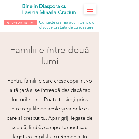
Bine in Diaspora cu
Lavinia Mihaila-Craciun
Rezervă acum
Contactează-mă acum pentru o
discuție gratuită de cunoaștere.
Familiile între două
lumi
Pentru familiile care cresc copii într-o
altă țară și se întreabă des dacă fac
lucrurile bine. Poate te simți prins
între regulile de acolo și valorile cu
care ai crescut tu. Apar griji legate de
școală, limbă, comportament sau
legătura copilului cu România. În