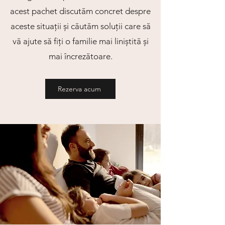
acest pachet discutăm concret despre
aceste situații și căutăm soluții care să
v
ă
ajute să fiți o familie mai liniștită și
mai încrezătoare.
Rezerva acum